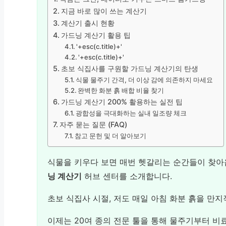
지금 바로 많이 쓰는 계산기
계산기 출시 현황
가드닝 계산기 활용 팁
'+esc(c.title)+'
'+esc(c.title)+'
초보 식집사를 구원할 가드닝 계산기의 탄생
식물 물주기 간격, 더 이상 감에 의존하지 마세요
완벽한 화분 흙 배합 비율 찾기
가드닝 계산기 200% 활용하는 실전 팁
광합성을 극대화하는 실내 일조량 체크
자주 묻는 질문 (FAQ)
참고 문헌 및 더 알아보기
식물을 키우다 보면 매번 헷갈리는 순간들이 찾아
닝 계산기
허브 센터를 소개합니다.
초보 식집사 시절, 저도 매일 아침 화분 흙을 만
이제는 20여 종의 전문 툴을 통해 물주기부터 비