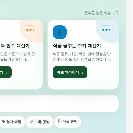
클릭률 높은 핵심 도구
💧
TOP 7
TOP 8
목 접수 계산기
식물 물주는 주기 계산기
조합을 기준으로 접목 준
식물 종류, 계절, 화분, 실내 환경을 반
효율을 계산합니다.
영해 적정 물주기 간격을 계산합니다.
기 →
바로 계산하기 →
🩺 식물 진단
🌴 열대·과일
🌱 수확·텃밭