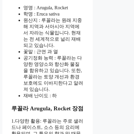
영명 : Arugula, Rocket
학명 : Eruca sativa
원산지 : 루꼴라는 원래 지중
해 지역과 서아시아 지역에
서 자라는 식물입니다. 현재
는 전 세계적으로 널리 재배
되고 있습니다.
꽃말 : 근면 과 열
공기정화 능력 : 루꼴라는 다
양한 영양소와 항산화 물질
을 함유하고 있습니다. 또한,
루꼴라는 토양 개선과 환경
보호에도 이바지한다고 알려
져 있습니다.
재배 난이도 : 하
루꼴라 Arugula, Rocket 장점
1.다양한 활용: 루꼴라는 주로 샐러
드나 페이스트, 소스 등의 요리에
활용되며, 그 특유의 향과 맛 때문