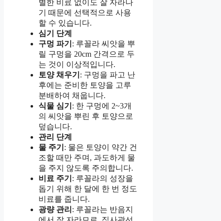
별한 비료 없이도 잘 자라나
기 때문에 선택적으로 사용
할 수 있습니다.
심기 단계
구멍 파기
: 루꼴라 씨앗을 뿌
릴 구멍을 20cm 간격으로 두
는 것이 이상적입니다.
토양 채우기
: 구멍을 파고 난
후에는 준비한 토양을 고루
분배하여 채웁니다.
식물 심기
: 한 구멍에 2~3개
의 씨앗을 뿌린 후 토양으로
덮습니다.
관리 단계
물 주기
: 물은 토양이 약간 건
조할 때만 주며, 과도하게 물
을 주지 않도록 주의합니다.
비료 주기
: 루꼴라의 성장을
돕기 위해 한 달에 한 번 정도
비료를 줍니다.
광량 관리
: 루꼴라는 반음지
에서 잘 자라므로, 직사광선