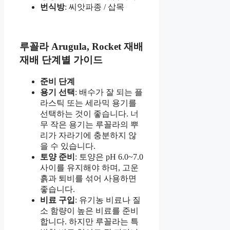
번식방
: 씨앗파종 / 삽목
루꼴라 Arugula, Rocket 재배
재배 단계별 가이드
준비 단계
용기 선택
: 배수가 잘 되는 플
라스틱 또는 세라믹 용기를
선택하는 것이 좋습니다. 너
무 작은 용기는 루꼴라의 뿌
리가 자라기에 충분하지 않
을 수 있습니다.
토양 준비
: 토양은 pH 6.0~7.0
사이를 유지해야 하며, 고운
흙과 퇴비를 섞어 사용하면
좋습니다.
비료 구입
: 유기농 비료나 질
소 함량이 높은 비료를 준비
합니다. 하지만 루꼴라는 특