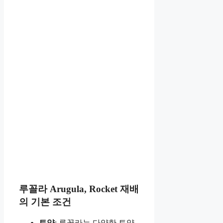
루꼴라 Arugula, Rocket 재배
의 기본 조건
토양
: 루꼴라는 다양한 토양