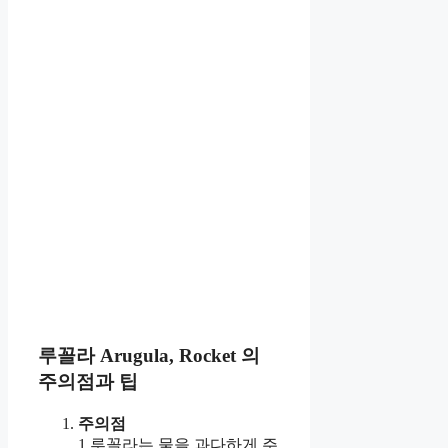
루꼴라 Arugula, Rocket
의
주의점과 팁
주의점
1.루꼴라는 물을 과다하게 주