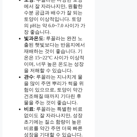
에서 잘 자라나지만, 원활한
수분 공급과 배수가 잘 되는
토양이 이상적입니다. 토양
의 pH는 약 6.0~7.0 사이가 가
장 좋습니다.
빛과온도
: 루꼴라는 완전 노
출된 햇빛보다는 반음지에서
재배하는 것이 좋습니다. 기
온은 15~22°C 사이가 이상적
이며, 너무 높은 온도는 성장
을 저해할 수 있습니다.
관수
: 루꼴라는 지나치게 물
을 많이 주면 뿌리가 썩을 위
험이 있으므로, 토양이 약간
건조해질 때까지 기다린 후
물을 주는 것이 좋습니다.
비료
: 루꼴라는 특별한 비료
없이도 잘 자라나지만, 성장
초기에는 질소 함량이 높은
비료를 약간 주면 더욱 빠른
성장을 기대할 수 있습니다.