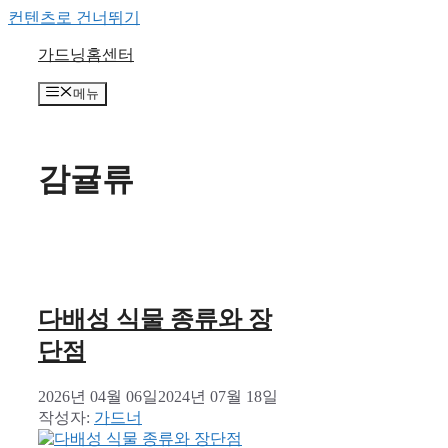
컨텐츠로 건너뛰기
가드닝홈센터
메뉴
감귤류
다배성 식물 종류와 장
단점
2026년 04월 06일
2024년 07월 18일
작성자:
가드너