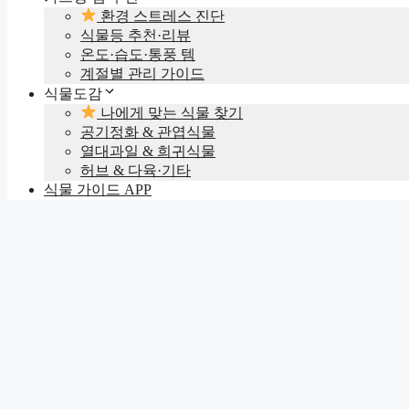
환경 스트레스 진단
식물등 추천·리뷰
온도·습도·통풍 템
계절별 관리 가이드
식물도감
나에게 맞는 식물 찾기
공기정화 & 관엽식물
열대과일 & 희귀식물
허브 & 다육·기타
식물 가이드 APP