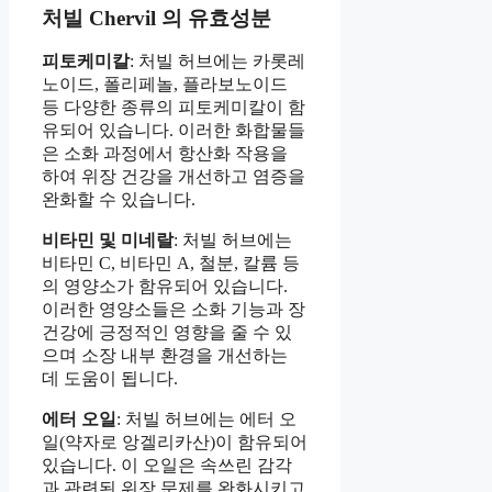
처빌 Chervil 의 유효성분
피토케미칼
: 처빌 허브에는 카롯레
노이드, 폴리페놀, 플라보노이드
등 다양한 종류의 피토케미칼이 함
유되어 있습니다. 이러한 화합물들
은 소화 과정에서 항산화 작용을
하여 위장 건강을 개선하고 염증을
완화할 수 있습니다.
비타민 및 미네랄
: 처빌 허브에는
비타민 C, 비타민 A, 철분, 칼륨 등
의 영양소가 함유되어 있습니다.
이러한 영양소들은 소화 기능과 장
건강에 긍정적인 영향을 줄 수 있
으며 소장 내부 환경을 개선하는
데 도움이 됩니다.
에터 오일
: 처빌 허브에는 에터 오
일(약자로 앙겔리카산)이 함유되어
있습니다. 이 오일은 속쓰린 감각
과 관련된 위장 문제를 완화시키고