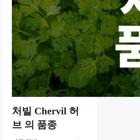
처빌 Chervil 허
브
의 품종