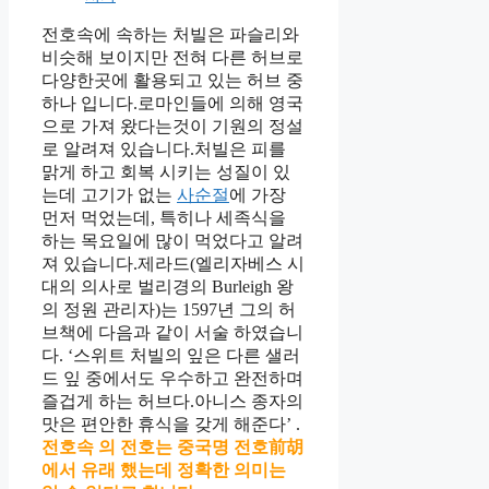
전호속에 속하는 처빌은 파슬리와
비슷해 보이지만 전혀 다른 허브로
다양한곳에 활용되고 있는 허브 중
하나 입니다.로마인들에 의해 영국
으로 가져 왔다는것이 기원의 정설
로 알려져 있습니다.처빌은 피를
맑게 하고 회복 시키는 성질이 있
는데 고기가 없는
사순절
에 가장
먼저 먹었는데, 특히나 세족식을
하는 목요일에 많이 먹었다고 알려
져 있습니다.제라드(엘리자베스 시
대의 의사로 벌리경의 Burleigh 왕
의 정원 관리자)는 1597년 그의 허
브책에 다음과 같이 서술 하였습니
다. ‘스위트 처빌의 잎은 다른 샐러
드 잎 중에서도 우수하고 완전하며
즐겁게 하는 허브다.아니스 종자의
맛은 편안한 휴식을 갖게 해준다’ .
전호속 의 전호는 중국명 전호前胡
에서 유래 했는데 정확한 의미는