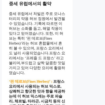
중세 유럽에서의 활약
중세 유럽에서 처빌은 주로 모나스
터리의 약용 허브 정원에서 발견될
수 있었습니다. 기록에 따르면 이
허브는 소화를 돕고, 해열 작용이
있다고 믿어졌습니다. 또한, 이 허
브는 특히 ‘핀 데르브(Fines
Herbes)’라는 허브 혼합물에서 흔
히 볼 수 있으며, 프랑스 요리에서
도 널리 사용되었습니다.프랑스 요
리에서는 ‘프레즐 드 프랑스’ 라고
불리며,부드럽고 살짝 달콤한 맛일
가지고 있어 다양한 요리에 활용하
였습니다.
‘핀 데르브(Fines Herbes)’ :
프랑스
요리에서 사용되는 허브 믹스로,
상쾌하고 향긋한 맛과 향을 제공하
는데 이 허브 믹스에는 주로 파슬
리, 체르빌, 타라곤, 시금치 등의 신