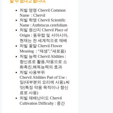
알 수 없다고 합니다.
처빌 영명 Chervil Common
Name : Chervil
처빌 학명 Chervil Scientific
Name : Anthriscus cerefolium
처빌 원산지 Chervil Place of
Origin : 동유럽 및 서아시아,
현재는 전 세계적으로 재배
처빌 꽃말 Chervil Flower
Meaning : “재생”,”새로움)
처빌 능력 Chervil Abilities :
향신료로 활용,약용으로 소
화촉진,해독능력의 효과
처빌
사용부위
Chervil
Abilities Part of Use :
잎(대부분의 요리에 사용),싸
앗(특정 약용 목적이나 향신
료로 사용)
처빌 재배난이도 Chervil
Cultivation Difficulty : 중간