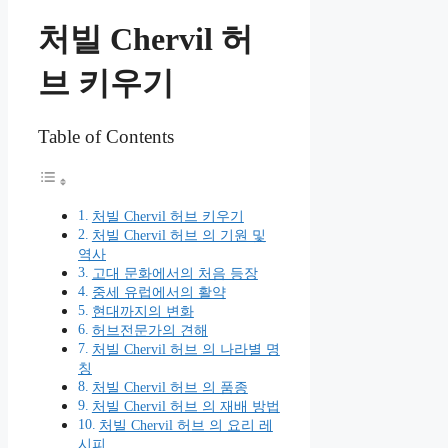
처빌 Chervil 허
브 키우기
Table of Contents
처빌 Chervil 허브 키우기
처빌 Chervil 허브 의 기원 및
역사
고대 문화에서의 처음 등장
중세 유럽에서의 활약
현대까지의 변화
허브전문가의 견해
처빌 Chervil 허브 의 나라별 명
칭
처빌 Chervil 허브 의 품종
처빌 Chervil 허브 의 재배 방법
처빌 Chervil 허브 의 요리 레
시피