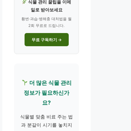
식물 관리 꿀팁을 이메
일로 받아보세요
황변·과습·병해충 대처법을 월
2회 무료로 드립니다.
무료 구독하기 →
더 많은 식물 관리
정보가 필요하신가
요?
식물별 맞춤 비료 주는 법
과 분갈이 시기를 놓치지