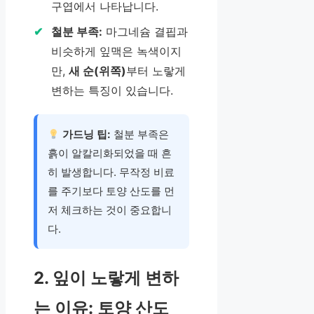
구엽에서 나타납니다.
철분 부족:
마그네슘 결핍과
비슷하게 잎맥은 녹색이지
만,
새 순(위쪽)
부터 노랗게
변하는 특징이 있습니다.
가드닝 팁:
철분 부족은
흙이 알칼리화되었을 때 흔
히 발생합니다. 무작정 비료
를 주기보다 토양 산도를 먼
저 체크하는 것이 중요합니
다.
2. 잎이 노랗게 변하
는 이유: 토양 산도