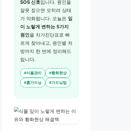
SOS 신호
입니다. 원인을
잘못 짚으면 오히려 상태
가 악화됩니다. 오늘은
잎
이 노랗게 변하는 5가지
원인
을 자가진단표로 빠
르게 찾아내고, 원인별 처
방까지 한 번에 정리해드
립니다.
#식물관리
#황화현상
#홈가드닝
#가드닝팁