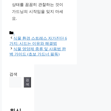
상태를 꼼꼼히 관찰하는 것이
가드닝의 시작임을 잊지 마세
요.
카
-
테
식물 환경 스트레스 자가진단 6
고
가지: 시드는 이유와 해결법
리
식물 영양제 종류 및 사용법 완
벽 가이드 (초보 가드너 필독)
검색
검
색