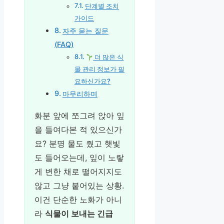
단계별 조치
가이드
자주 묻는 질문
(FAQ)
더 많은 식
물 관리 정보가 필
요하신가요?
마무리하며
화분 앞에 쪼그려 앉아 잎
을 들여다본 적 있으신가
요? 분명 물도 줬고 햇빛
도 들어오는데, 잎이 노랗
게 변한 채로 떨어지지도
않고 그냥 붙어있는 상황.
이건 단순한 노화가 아니
라
식물이 보내는 긴급