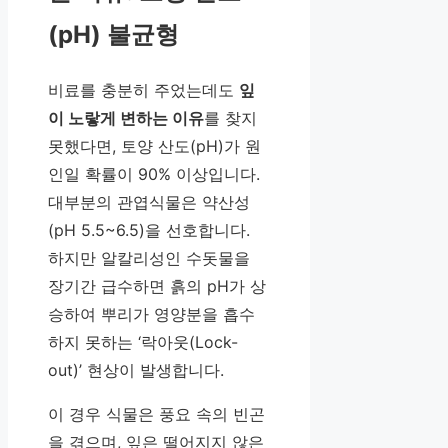
(pH) 불균형
비료를 충분히 주었는데도
잎
이 노랗게 변하는 이유
를 찾지
못했다면, 토양 산도(pH)가 원
인일 확률이 90% 이상입니다.
대부분의 관엽식물은 약산성
(pH 5.5~6.5)을 선호합니다.
하지만 알칼리성인 수돗물을
장기간 급수하면 흙의 pH가 상
승하여 뿌리가 영양분을 흡수
하지 못하는 ‘락아웃(Lock-
out)’ 현상이 발생합니다.
이 경우 식물은 풍요 속의 빈곤
을 겪으며, 잎은 떨어지지 않은