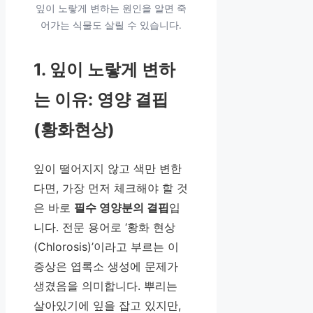
잎이 노랗게 변하는 원인을 알면 죽
어가는 식물도 살릴 수 있습니다.
1. 잎이 노랗게 변하
는 이유: 영양 결핍
(황화현상)
잎이 떨어지지 않고 색만 변한
다면, 가장 먼저 체크해야 할 것
은 바로
필수 영양분의 결핍
입
니다. 전문 용어로 ‘황화 현상
(Chlorosis)’이라고 부르는 이
증상은 엽록소 생성에 문제가
생겼음을 의미합니다. 뿌리는
살아있기에 잎을 잡고 있지만,