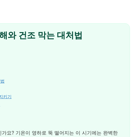
냉해와 건조 막는 대처법
처법
 지키기
기
가요? 기온이 영하로 뚝 떨어지는 이 시기에는 완벽한