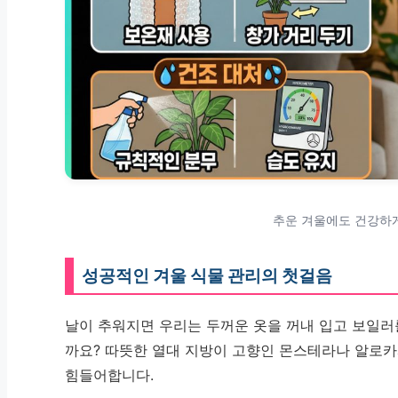
추운 겨울에도 건강하
성공적인 겨울 식물 관리의 첫걸음
날이 추워지면 우리는 두꺼운 옷을 꺼내 입고 보일러
까요? 따뜻한 열대 지방이 고향인 몬스테라나 알로
힘들어합니다.