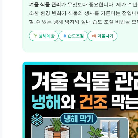
겨울 식물 관리
가 무엇보다 중요합니다. 제가 수년
소한 환경 변화가 식물의 생사를 가른다는 점입니다
할 수 있는 냉해 방지와 실내 습도 조절 비법을 
냉해예방
습도조절
겨울나기