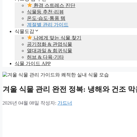
환경 스트레스 진단
식물등 추천·리뷰
온도·습도·통풍 템
계절별 관리 가이드
식물도감
나에게 맞는 식물 찾기
공기정화 & 관엽식물
열대과일 & 희귀식물
허브 & 다육·기타
식물 가이드 APP
겨울 식물 관리 완전 정복: 냉해와 건조 
2026년 04월 08일
작성자:
가드너