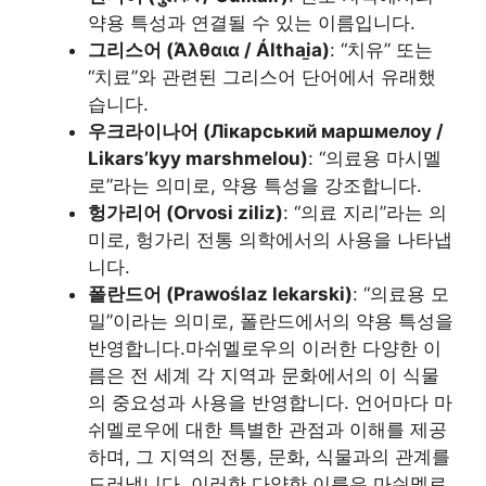
약용 특성과 연결될 수 있는 이름입니다.
그리스어 (Άλθαια / Álthai̱a)
: “치유” 또는
“치료”와 관련된 그리스어 단어에서 유래했
습니다.
우크라이나어 (Лікарський маршмелоу /
Likars’kyy marshmelou)
: “의료용 마시멜
로”라는 의미로, 약용 특성을 강조합니다.
헝가리어 (Orvosi ziliz)
: “의료 지리”라는 의
미로, 헝가리 전통 의학에서의 사용을 나타냅
니다.
폴란드어 (Prawoślaz lekarski)
: “의료용 모
밀”이라는 의미로, 폴란드에서의 약용 특성을
반영합니다.마쉬멜로우의 이러한 다양한 이
름은 전 세계 각 지역과 문화에서의 이 식물
의 중요성과 사용을 반영합니다. 언어마다 마
쉬멜로우에 대한 특별한 관점과 이해를 제공
하며, 그 지역의 전통, 문화, 식물과의 관계를
드러냅니다. 이러한 다양한 이름은 마쉬멜로