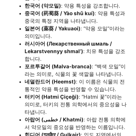
한국어 (약모밀)
: 약용 특성을 강조합니다.
중국어 (药蜀葵 / Yào shǔ kuí)
: 약용 특성과
중국의 특정 지역을 나타냅니다.
일본어 (薬葵 / Yakuaoi)
: “약용 모밀”이라는
의미입니다.
러시아어 (Лекарственный шмаль /
Lekarstvennyy shmal’)
: 치유 특성을 강조
합니다.
포르투갈어 (Malva-branca)
: “백색 모밀”이
라는 의미로, 식물의 꽃 색깔을 나타냅니다.
네덜란드어 (Heemst)
: 이 이름은 식물의 전
통적인 약용 특성을 반영할 수 있습니다.
터키어 (Hatmi Çiçeği)
: “Hatmi 꽃”이라는
의미로, 터키의 전통 의학에서의 중요성을 나
타냅니다.
아랍어 (خطمى / Khatmi)
: 아랍 전통 의학에
서 약모밀의 중요성을 반영하는 이름입니다.
힌디어 (गुलकैर / Gulkair)
: 인도 지역에서의