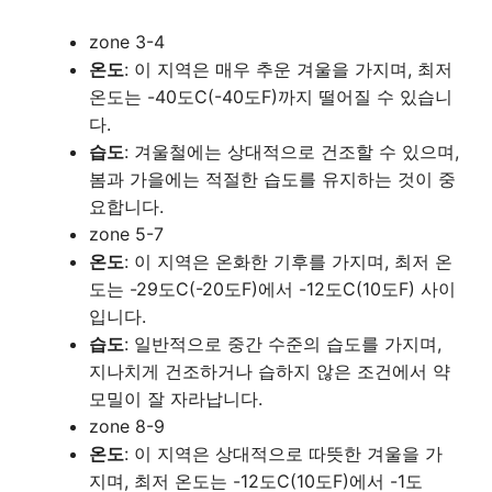
zone 3-4
온도
: 이 지역은 매우 추운 겨울을 가지며, 최저
온도는 -40도C(-40도F)까지 떨어질 수 있습니
다.
습도
: 겨울철에는 상대적으로 건조할 수 있으며,
봄과 가을에는 적절한 습도를 유지하는 것이 중
요합니다.
zone 5-7
온도
: 이 지역은 온화한 기후를 가지며, 최저 온
도는 -29도C(-20도F)에서 -12도C(10도F) 사이
입니다.
습도
: 일반적으로 중간 수준의 습도를 가지며,
지나치게 건조하거나 습하지 않은 조건에서 약
모밀이 잘 자라납니다.
zone 8-9
온도
: 이 지역은 상대적으로 따뜻한 겨울을 가
지며, 최저 온도는 -12도C(10도F)에서 -1도