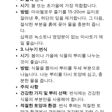
시기
: 봄 또는 초가을에 가장 적합합니다.
방법
: 마쉬멜로우 줄기를 15-20cm 길이로
잘라낸 후, 하단의 잎을 제거합니다. 그 다음,
절삭한 부분을 흙에 꽂아 물을 충분히 줍니
다.
삽목은 녹소토나 영양분이 없는 마사토가 제
일 좋습니다.
3. 나누기 번식
시기
: 봄이나 가을에 식물의 뿌리를 나누는
것이 좋습니다.
방법
: 식물을 뽑아서 뿌리를 두세 부분으로
나눕니다. 나눈 뿌리를 다시 토양에 심고, 충
분한 물을 줍니다.
주의 사항
건강한 가지 및 뿌리 선택
: 번식에는 건강한
식물의 부분만을 사용해야 합니다.
적절한 토양과 환경
: 번식 후에는 적절한 토
양과 환경에서 관리해야 건강하게 자랄 수 있