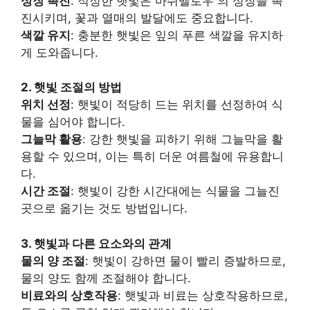
성장 촉진
: 적정한 햇빛은 마쉬멜로우 의 성장을 촉
진시키며, 꽃과 열매의 발달에도 중요합니다.
색깔 유지
: 충분한 햇빛은 잎의 푸른 색깔을 유지하
게 도와줍니다.
2. 햇빛 조절의 방법
위치 선정
: 햇빛이 적당히 드는 위치를 선정하여 식
물을 심어야 합니다.
그늘막 활용
: 강한 햇빛을 피하기 위해 그늘막을 활
용할 수 있으며, 이는 특히 더운 여름철에 유용합니
다.
시간 조절
: 햇빛이 강한 시간대에는 식물을 그늘진
곳으로 옮기는 것도 방법입니다.
3. 햇빛과 다른 요소와의 관계
물의 양 조절
: 햇빛이 강하면 물이 빨리 증발하므로,
물의 양도 함께 조절해야 합니다.
비료와의 상호작용
: 햇빛과 비료는 상호작용하므로,