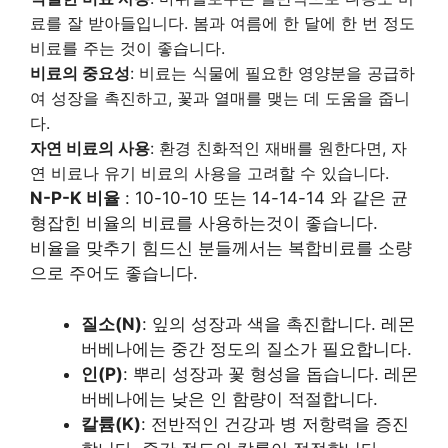
료를 잘 받아들입니다. 봄과 여름에 한 달에 한 번 정도
비료를 주는 것이 좋습니다.
비료의 중요성
: 비료는 식물에 필요한 영양분을 공급하
여 성장을 촉진하고, 꽃과 열매를 맺는 데 도움을 줍니
다.
자연 비료의 사용
: 환경 친화적인 재배를 원한다면, 자
연 비료나 유기 비료의 사용을 고려할 수 있습니다.
N-P-K 비율
: 10-10-10 또는 14-14-14 와 같은 균
형잡힌 비율의 비료를 사용하는것이 좋습니다.
비율을 맞추기 힘드신 분들께서는 복합비료를 소량
으로 주어도 좋습니다.
질소(N)
: 잎의 성장과 색을 촉진합니다. 레몬
버베나에는 중간 정도의 질소가 필요합니다.
인(P)
: 뿌리 성장과 꽃 형성을 돕습니다. 레몬
버베나에는 낮은 인 함량이 적절합니다.
칼륨(K)
: 전반적인 건강과 병 저항력을 증진