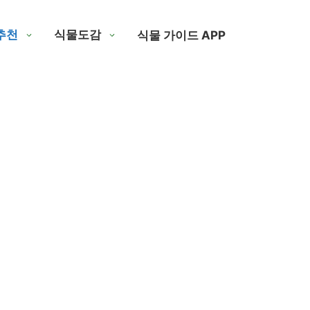
추천
식물도감
식물 가이드 APP