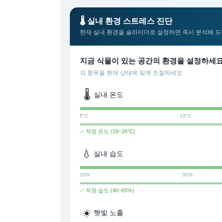
🌡️ 실내 환경 스트레스 진단
현재 실내 환경을 슬라이더로 설정하면 즉시 분석해 
지금 식물이 있는 공간의 환경을 설정하세
각 항목을 현재 상태에 맞게 조절하세요
🌡️
실내 온도
5°C
15°C
✅ 적정 온도 (18~26°C)
💧
실내 습도
10%
30%
✅ 적정 습도 (40~65%)
☀️
햇빛 노출