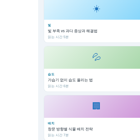
☀️
빛
빛 부족 vs 과다 증상과 해결법
읽는 시간 5분
💦
습도
가습기 없이 습도 올리는 법
읽는 시간 6분
🏢
배치
창문 방향별 식물 배치 전략
읽는 시간 7분