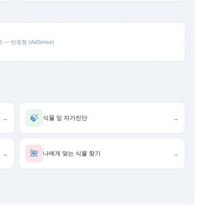
 — 반응형 (AdSense)
🍃
→
→
식물 잎 자가진단
🌺
→
→
나에게 맞는 식물 찾기