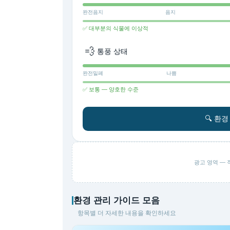
완전음지
음지
✅ 대부분의 식물에 이상적
💨
통풍 상태
완전밀폐
나쁨
✅ 보통 — 양호한 수준
🔍 환
광고 영역 — 직사
환경 관리 가이드 모음
항목별 더 자세한 내용을 확인하세요