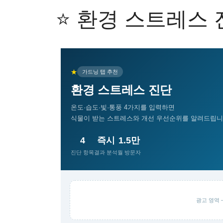
⭐ 환경 스트레스 
★
가드닝 탭 추천
환경 스트레스 진단
온도·습도·빛·통풍 4가지를 입력하면
식물이 받는 스트레스와 개선 우선순위를 알려드립
4
즉시
1.5만
진단 항목
결과 분석
월 방문자
광고 영역 —