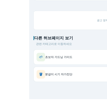
광고 영역
다른 허브페이지 보기
관련 카테고리로 이동하세요
🌱
초보자 가드닝 가이드
🪣
분갈이 시기 자가진단