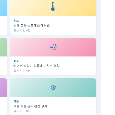
🌡️
온도
냉해·고온 스트레스 대처법
읽는 시간 4분
💨
통풍
에어컨 바람이 식물에 미치는 영향
읽는 시간 4분
❄️
겨울
겨울 식물 관리 완전 정복
읽는 시간 8분